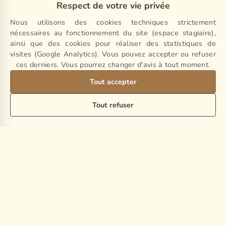
Respect de votre vie privée
Nous utilisons des cookies techniques strictement
nécessaires au fonctionnement du site (espace stagiaire),
Format papier ?
Téléchargez le PDF ici
.
ainsi que des cookies pour réaliser des statistiques de
visites (Google Analytics). Vous pouvez accepter ou refuser
ces derniers. Vous pourrez changer d'avis à tout moment.
Tout accepter
Tout refuser
5.0
Basé sur + de 80 avis clients
Lire nos avis Google ➔