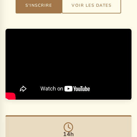
S'INSCRIRE
VOIR LES DATES
14h