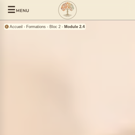
☰
MENU
Accueil
-
Formations
-
Bloc 2
-
Module 2.4