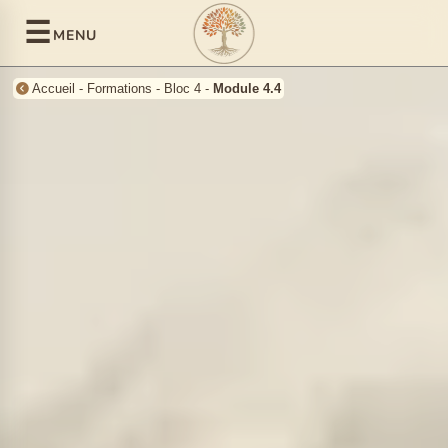
☰
MENU
Accueil
-
Formations
-
Bloc 4
-
Module 4.4