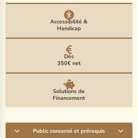
Accessibilité &
Handicap
Dès
350€ net
Solutions de
Financement
Public concerné et prérequis