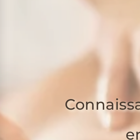
Connaissa
e